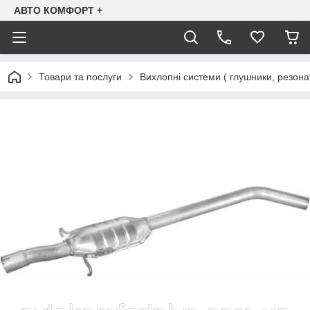
АВТО КОМФОРТ +
Товари та послуги
Вихлопні системи ( глушники, резона