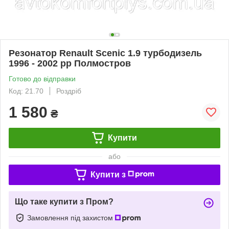
Резонатор Renault Scenic 1.9 турбодизель
1996 - 2002 рр Полмостров
Готово до відправки
Код: 21.70
Роздріб
1 580
₴
Купити
або
Купити з
Що таке купити з Пром?
Замовлення під захистом