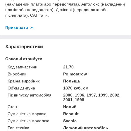
(накладений платіж або передоплата), Автолюкс (накладений
платіж або передоплата), Делівері (передоплата або
післяплата), САТ та ін.
Приховати
Характеристики
Основні атрибути
Код запчастини
21.70
Виробник
Polmostrow
Країна виробник
Польща
Об'єм двигуна
1870 куб. см
Рік випуску автомобіля
2000, 1996, 1997, 1999, 2002,
2001, 1998
Стан
Новий
Сумісність з маркою
Renault
Сумісність з моделлю
Scenic
Тип техніки
Легковий автомобіль