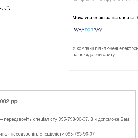
У компанії підключені електро
не покидаючи сайту.
2002 рр
– передзвоніть спеціалісту 095-793-96-07. Він допоможе Вам
на - передзвоніть спеціалісту 095-793-96-07.