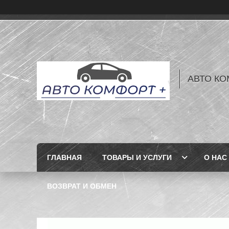
АВТО КО
ГЛАВНАЯ
ТОВАРЫ И УСЛУГИ
О НАС
ВОЗВРАТ И ОБМЕН