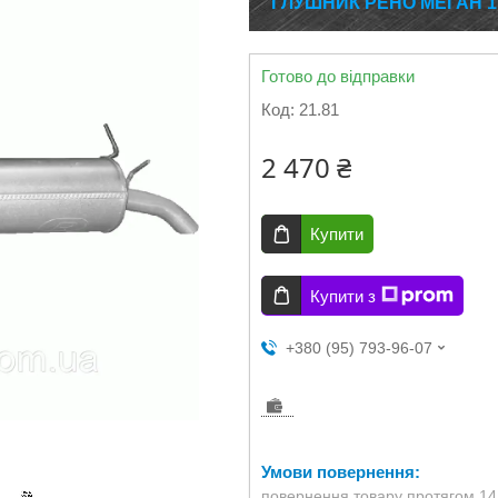
ГЛУШНИК РЕНО МЕГАН 1.6 / 
Готово до відправки
Код:
21.81
2 470 ₴
Купити
Купити з
+380 (95) 793-96-07
повернення товару протягом 14