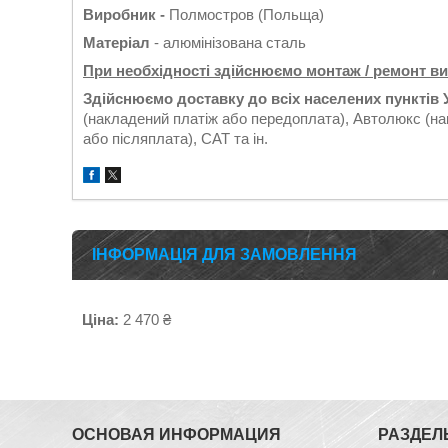
Виробник -
Полмостров (Польща)
Матеріал
- алюмінізована сталь
При необхідності здійснюємо монтаж / ремонт в
Здійснюємо доставку до всіх населених пунктів 
(накладений платіж або передоплата), Автолюкс (на
або післяплата), САТ та ін.
ІНФОРМАЦІЯ ДЛЯ ЗАМОВЛЕННЯ
Ціна:
2 470 ₴
ОСНОВАЯ ИНФОРМАЦИЯ
РАЗДЕЛ