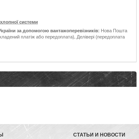
ихлопної системи
України за допомогою вантажоперевізників:
Нова Пошта
кладений платіж або передоплата), Делівері (передоплата
Ы
СТАТЬИ И НОВОСТИ