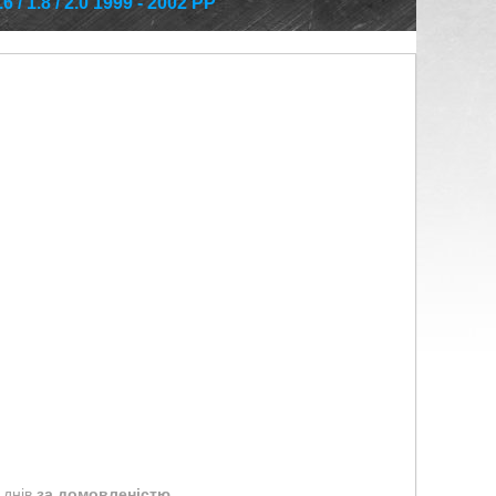
1.8 / 2.0 1999 - 2002 РР
 днів
за домовленістю