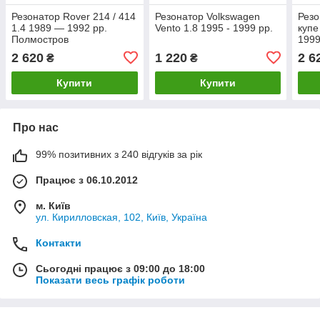
Резонатор Rover 214 / 414
Резонатор Volkswagen
Резо
1.4 1989 — 1992 рр.
Vento 1.8 1995 - 1999 рр.
купе
Полмостров
1999
2 620
1 220
2 6
₴
₴
Купити
Купити
Про нас
99% позитивних з 240 відгуків за рік
Працює з 06.10.2012
м. Київ
ул. Кирилловская, 102, Київ, Україна
Контакти
Сьогодні працює з 09:00 до 18:00
Показати весь графік роботи