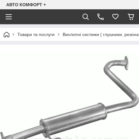
АВТО КОМФОРТ +
Товари та послуги
Вихлопні системи ( глушники, резона