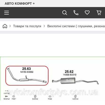
АВТО КОМФОРТ +
Товари та послуги
Вихлопні системи ( глушники, резона