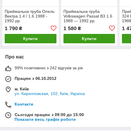
Приймальна труба Опель
Приймальна труба
При
Вектра 1.4 / 1.6 1988 -
Volkswagen Passat B3 1.6
324 
1992 рр
1988 — 1992 рр.
1988
1 790
1 580
1 4
₴
₴
Купити
Купити
Про нас
99% позитивних з 242 відгуків за рік
Працює з 06.10.2012
м. Київ
ул. Кирилловская, 102, Київ, Україна
Контакти
Сьогодні працює з 09:00 до 15:00
Показати весь графік роботи