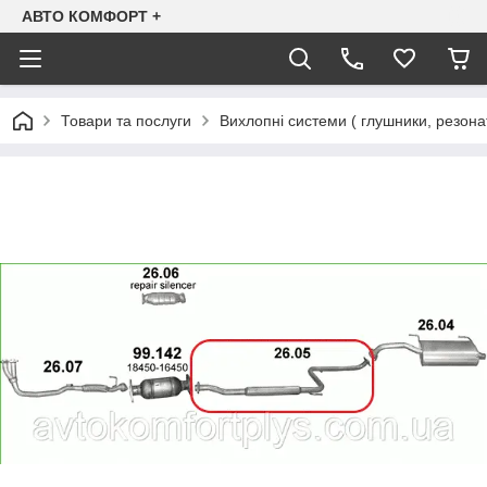
АВТО КОМФОРТ +
Товари та послуги
Вихлопні системи ( глушники, резона