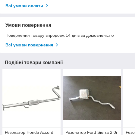
Всі умови оплати
Умови повернення
Повернення товару впродовж 14 днів за домовленістю
Всі умови повернення
Подібні товари компанії
Резонатор Honda Accord
Резонатор Ford Sierra 2.0i
Резо