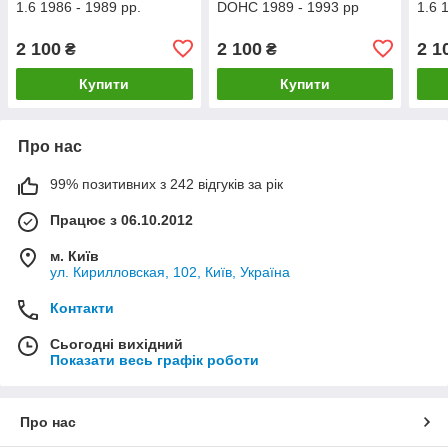
1.6 1986 - 1989 рр.
DOHC 1989 - 1993 рр
1.6 
2 100
2 100
2 1
₴
₴
Купити
Купити
Про нас
99% позитивних з 242 відгуків за рік
Працює з 06.10.2012
м. Київ
ул. Кирилловская, 102, Київ, Україна
Контакти
Сьогодні вихідний
Показати весь графік роботи
Про нас