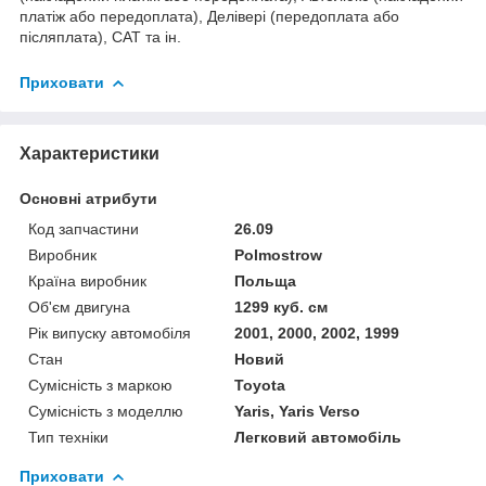
платіж або передоплата), Делівері (передоплата або
післяплата), САТ та ін.
Приховати
Характеристики
Основні атрибути
Код запчастини
26.09
Виробник
Polmostrow
Країна виробник
Польща
Об'єм двигуна
1299 куб. см
Рік випуску автомобіля
2001, 2000, 2002, 1999
Стан
Новий
Сумісність з маркою
Toyota
Сумісність з моделлю
Yaris, Yaris Verso
Тип техніки
Легковий автомобіль
Приховати