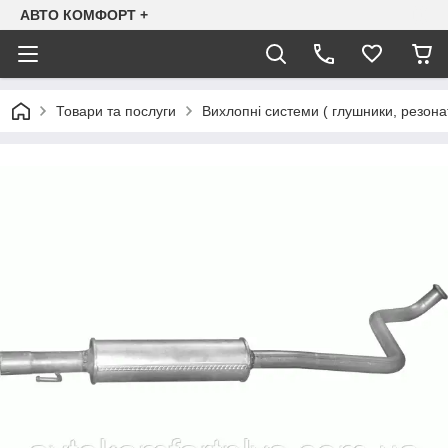
АВТО КОМФОРТ +
Товари та послуги
Вихлопні системи ( глушники, резона