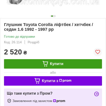
Глушник Toyota Corolla ліфтбек / хетчбек /
седан 1.6 1992 - 1997 рр
Готово до відправки
Код: 26.114
Роздріб
2 520
₴
Купити
або
Купити з
Що таке купити з Пром?
Замовлення під захистом