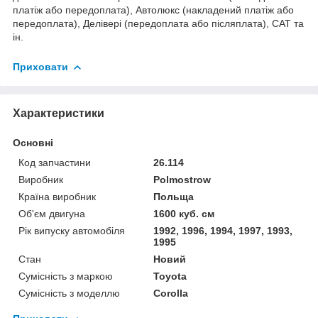
платіж або передоплата), Автолюкс (накладений платіж або
передоплата), Делівері (передоплата або післяплата), САТ та
ін.
Приховати
Характеристики
Основні
Код запчастини
26.114
Виробник
Polmostrow
Країна виробник
Польща
Об'єм двигуна
1600 куб. см
Рік випуску автомобіля
1992, 1996, 1994, 1997, 1993,
1995
Стан
Новий
Сумісність з маркою
Toyota
Сумісність з моделлю
Corolla