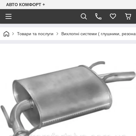
АВТО КОМФОРТ +
Товари та послуги
Вихлопні системи ( глушники, резона