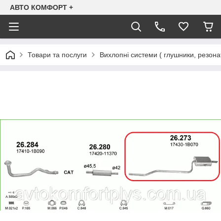
АВТО КОМФОРТ +
Товари та послуги
Вихлопні системи ( глушники, резона