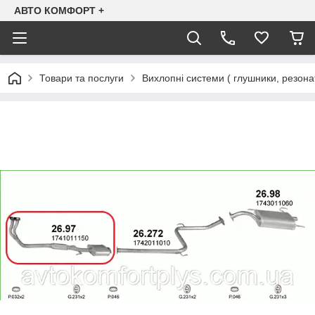
АВТО КОМФОРТ +
Товари та послуги
Вихлопні системи ( глушники, резона