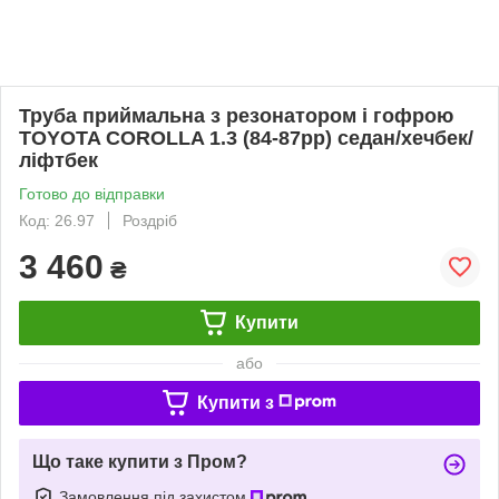
Труба приймальна з резонатором і гофрою
TOYOTA COROLLA 1.3 (84-87рр) седан/хечбек/
ліфтбек
Готово до відправки
Код: 26.97
Роздріб
3 460
₴
Купити
або
Купити з
Що таке купити з Пром?
Замовлення під захистом