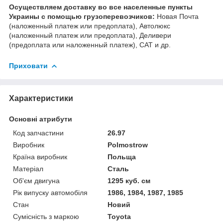
Осуществляем доставку во все населенные пункты
Украины с помощью грузоперевозчиков:
Новая Почта
(наложенный платеж или предоплата), Автолюкс
(наложенный платеж или предоплата), Деливери
(предоплата или наложенный платеж), САТ и др.
Приховати
Характеристики
Основні атрибути
Код запчастини
26.97
Виробник
Polmostrow
Країна виробник
Польща
Матеріал
Сталь
Об'єм двигуна
1295 куб. см
Рік випуску автомобіля
1986, 1984, 1987, 1985
Стан
Новий
Сумісність з маркою
Toyota