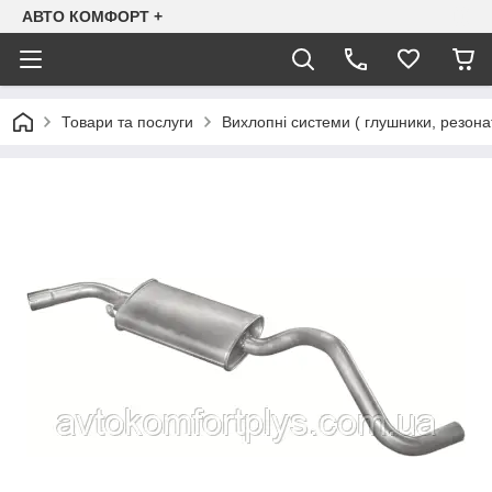
АВТО КОМФОРТ +
Товари та послуги
Вихлопні системи ( глушники, резона