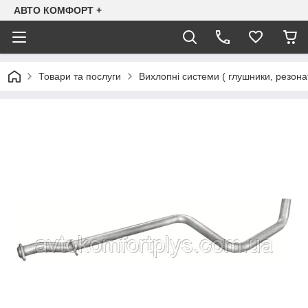
АВТО КОМФОРТ +
Товари та послуги
Вихлопні системи ( глушники, резона