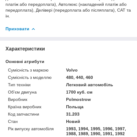
платіж або передоплата), Автолюкс (накладений платіж або
передоплата), Делівері (передоплата або післяплата), САТ та
ін.
Приховати
Характеристики
Основні атрибути
Сумісність з маркою
Volvo
Сумісність з моделлю
480, 440, 460
Тип техніки
Легковий автомобіль
Об'єм двигуна
1700 куб. см
Виробник
Polmostrow
Країна виробник
Польща
Код запчастини
31.203
Стан
Новий
Рік випуску автомобіля
1993, 1994, 1995, 1996, 1997,
1988, 1989, 1990, 1991, 1992