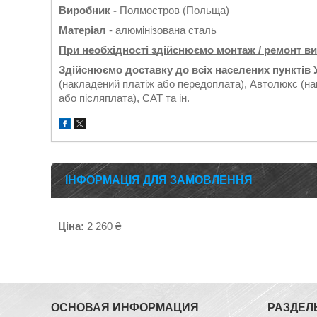
Виробник -
Полмостров (Польща)
Матеріал
- алюмінізована сталь
При необхідності здійснюємо монтаж / ремонт в
Здійснюємо доставку до всіх населених пунктів 
(накладений платіж або передоплата), Автолюкс (на
або післяплата), САТ та ін.
ІНФОРМАЦІЯ ДЛЯ ЗАМОВЛЕННЯ
Ціна:
2 260 ₴
ОСНОВАЯ ИНФОРМАЦИЯ
РАЗДЕЛ