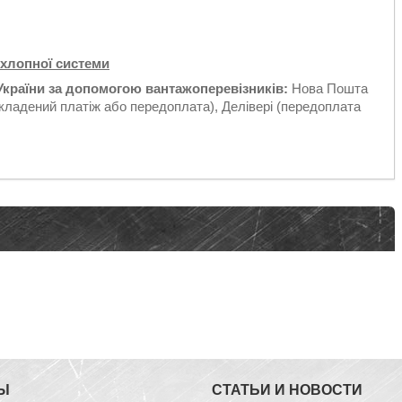
ихлопної системи
України за допомогою вантажоперевізників:
Нова Пошта
кладений платіж або передоплата), Делівері (передоплата
Ы
СТАТЬИ И НОВОСТИ