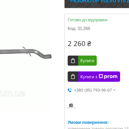
РЕЗОНАТОР VOLVO V70 2.
Готово до відправки
Код:
31.266
2 260 ₴
Купити
Купити з
+380 (95) 793-96-07
повернення товару протягом 14