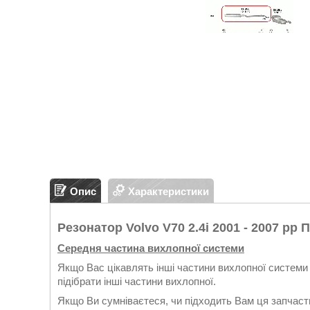
Опис
Характеристики
Резонатор Volvo V70 2.4i 2001 - 2007 рр
Середня частина вихлопної системи
Якщо Вас цікавлять інші частини вихлопної системи 
підібрати інші частини вихлопної.
Якщо Ви сумніваєтеся, чи підходить Вам ця запчасти