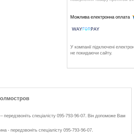
У компанії підключені електро
не покидаючи сайту.
 Полмостров
– передзвоніть спеціалісту 095-793-96-07. Він допоможе Вам
на - передзвоніть спеціалісту 095-793-96-07.