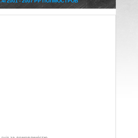
4I 2001 - 2007 РР ПОЛМОСТРОВ
 днів
за домовленістю