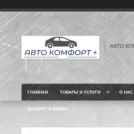
АВТО КО
ГЛАВНАЯ
ТОВАРЫ И УСЛУГИ
О НАС
ВОЗВРАТ И ОБМЕН