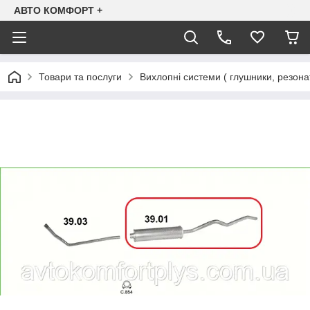
АВТО КОМФОРТ +
Товари та послуги
Вихлопні системи ( глушники, резона