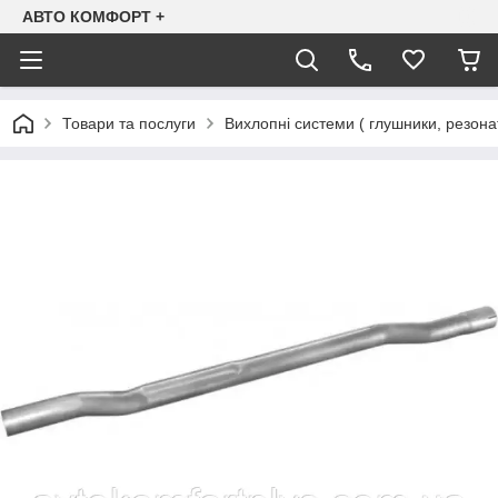
АВТО КОМФОРТ +
Товари та послуги
Вихлопні системи ( глушники, резона