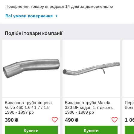
Повернення товару впродовж 14 днів за домовленістю
Всі умови повернення
Подібні товари компанії
Вихлопна труба кінцева
Вихлопна труба Mazda
Пере
Volvo 460 1.6 / 1.7 / 1.8
323 BF седан 1.7 дизель
Волг
1990 - 1997 рр
1986 - 1989 рр
390
490
1 0
₴
₴
Купити
Купити