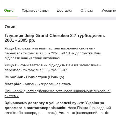
Опис
Характеристики
Доставка
Оплата
Умови п
Опис
Глушник Jeep Grand Cherokee 2.7 турбодизель
2001 - 2005 рр.
Якщо Вас цікавлять інші частини вихлопної системи -
передзвоніть фахівця 095-793-96-07. Він допоможе Вам
підібрати інші частини вихлопної.
Якщо Ви сумніваєтеся чи підходить Вам ця запчастина -
передзвоніть фахівця 095-793-96-07.
Виробник -
Полмостров (Польща)
Матеріал
- алюминизированная сталь
При необхідності здійснюємо встановлення/ремонт вихлопної
системи
Здійснюємо доставку в усі населені пункти України за
допомогою вантажоперевізників:
Нова Пошта (накладений
платіж або попередня оплата), Автолюкс (накладений платіж