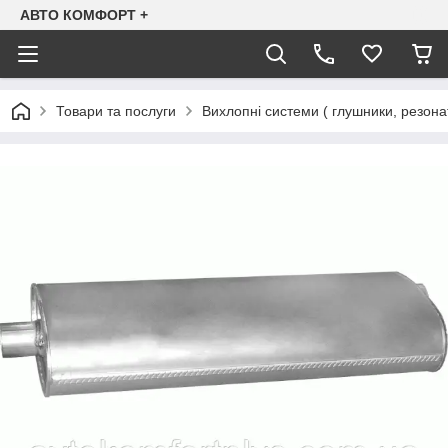
АВТО КОМФОРТ +
Товари та послуги
Вихлопні системи ( глушники, резона