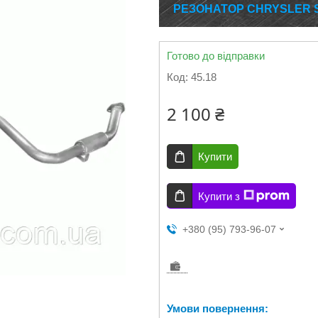
РЕЗОНАТОР CHRYSLER SEB
Готово до відправки
Код:
45.18
2 100 ₴
Купити
Купити з
+380 (95) 793-96-07