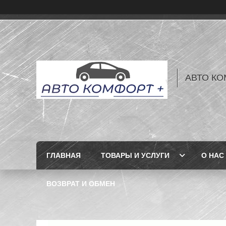
АВТО КО
ГЛАВНАЯ
ТОВАРЫ И УСЛУГИ
О НАС
ВОЗВРАТ И ОБМЕН