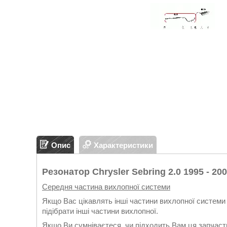
Опис
Характеристики
Резонатор Chrysler Sebring 2.0 1995 - 200
Середня частина вихлопної системи
Якщо Вас цікавлять інші частини вихлопної системи 
підібрати інші частини вихлопної.
Якщо Ви сумніваєтеся, чи підходить Вам ця запчасти