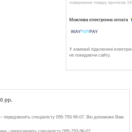
повернення товару протягом 14
У компанії підключені електро
не покидаючи сайту.
0 рр.
– передзвоніть спеціалісту 095-793-96-07. Він допоможе Вам
на - передзвоніть спеціалісту 095-793-96-07.