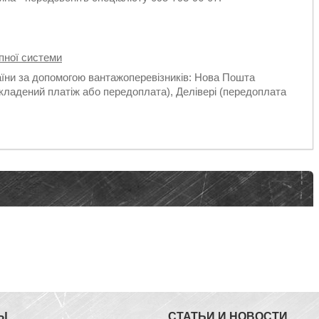
пної системи
аїни за допомогою вантажоперевізників: Нова Пошта
кладений платіж або передоплата), Делівері (передоплата
Ы
СТАТЬИ И НОВОСТИ