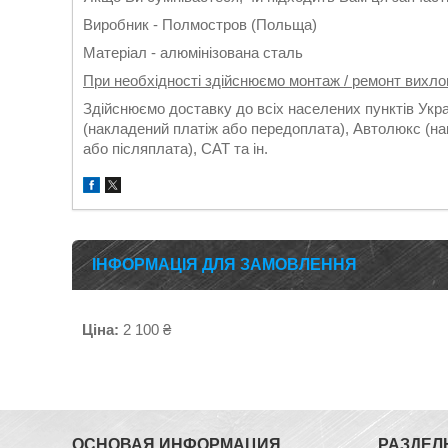
Виробник - Полмостров (Польща)
Матеріал - алюмінізована сталь
При необхідності здійснюємо монтаж / ремонт вихло
Здійснюємо доставку до всіх населених пунктів Укр
(накладений платіж або передоплата), Автолюкс (на
або післяплата), САТ та ін.
ІНФОРМАЦІЯ ДЛЯ ЗАМОВЛЕННЯ
Ціна:
2 100 ₴
ОСНОВАЯ ИНФОРМАЦИЯ
РАЗДЕЛ