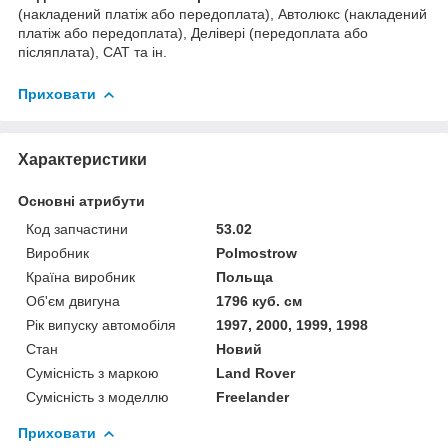
(накладений платіж або передоплата), Автолюкс (накладений
платіж або передоплата), Делівері (передоплата або
післяплата), САТ та ін.
Приховати
Характеристики
Основні атрибути
Код запчастини
53.02
Виробник
Polmostrow
Країна виробник
Польща
Об'єм двигуна
1796 куб. см
Рік випуску автомобіля
1997, 2000, 1999, 1998
Стан
Новий
Сумісність з маркою
Land Rover
Сумісність з моделлю
Freelander
Приховати