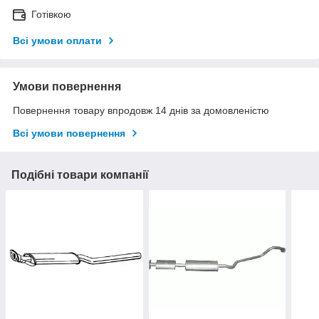
Готівкою
Всі умови оплати
Умови повернення
Повернення товару впродовж 14 днів за домовленістю
Всі умови повернення
Подібні товари компанії