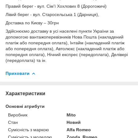
Правий берег - вул. Сім'ї Хохлових 8 (Дорогожичі)
Лівий берег - вул. Старосельська 1 (Дарниця),
Доставка по Києву – 30грн
Здійснюємо доставку в усі населені пункти України за
допомогою вантажоперевізників Нова Пошта (накладений
платіж або попередня оплата), Інтайм (накладений платіж
або попередня оплата), Автолюкс (накладений платіж або
попередня оплата), Нічний експрес (передоплата), Делівері
(передоплата) та ін.
Приховати
Характеристики
Основні атрибути
Виробник
Mito
Стан
Новий
Сумісність з маркою
Alfa Romeo
Сумісність з моделлю
Zonda, Romeo