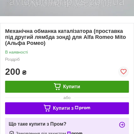
Механічна обманка каталізатора (проставка
під другий лямбда зонд) для Alfa Romeo Mito
(Альфа Ромео)
В наявності
Роздріб
200
₴
Купити
або
Купити з
Що таке купити з Пром?
Замовлення під захистом