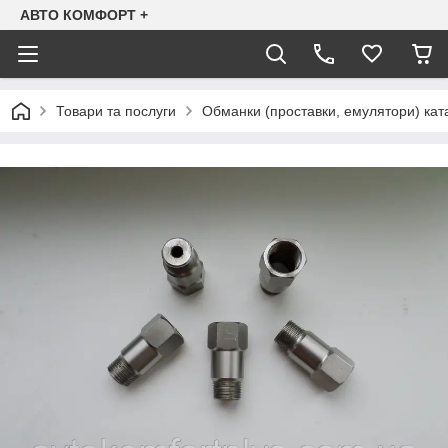
АВТО КОМФОРТ +
Товари та послуги
Обманки (проставки, емулятори) ката