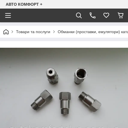
АВТО КОМФОРТ +
Товари та послуги
Обманки (проставки, емулятори) ката