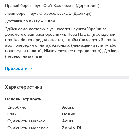
Правий берег - вул. Сім'ї Хохлових 8 (Дорогожичі)
Лівий берег - вул. Старосельська 1 (Дарниця),
Доставка по Києву – 30грн
Здійснюємо доставку в усі населені пункти України за
допомогою вантажоперевізників Нова Пошта (накладений
платіж або попередня оплата), Інтайм (накладений платіж
або попередня оплата), Автолюкс (накладений платіж або
попередня оплата), Нічний експрес (передоплата), Делівері
(передоплата) та ін.
Приховати
Характеристики
Основні атрибути
Виробник
Acura
Стан
Новий
Сумісність з маркою
Acura
Сумісність з моделлю
Zonda, RL