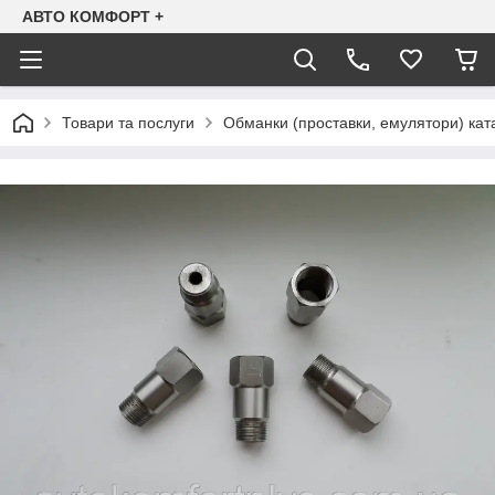
АВТО КОМФОРТ +
Товари та послуги
Обманки (проставки, емулятори) ката