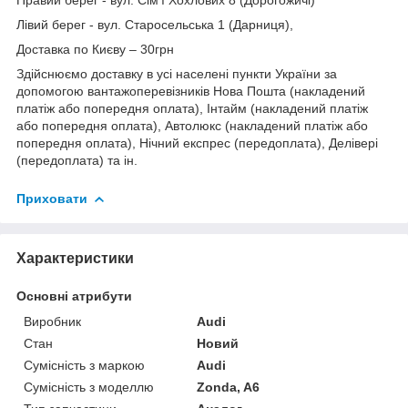
Лівий берег - вул. Старосельська 1 (Дарниця),
Доставка по Києву – 30грн
Здійснюємо доставку в усі населені пункти України за
допомогою вантажоперевізників Нова Пошта (накладений
платіж або попередня оплата), Інтайм (накладений платіж
або попередня оплата), Автолюкс (накладений платіж або
попередня оплата), Нічний експрес (передоплата), Делівері
(передоплата) та ін.
Приховати
Характеристики
Основні атрибути
Виробник
Audi
Стан
Новий
Сумісність з маркою
Audi
Сумісність з моделлю
Zonda, A6