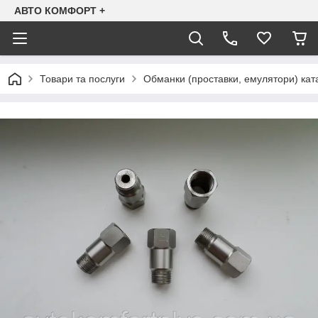
АВТО КОМФОРТ +
Товари та послуги
Обманки (проставки, емулятори) ката