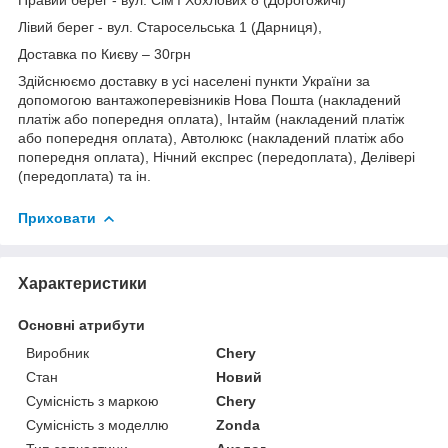
Лівий берег - вул. Старосельська 1 (Дарниця),
Доставка по Києву – 30грн
Здійснюємо доставку в усі населені пункти України за
допомогою вантажоперевізників Нова Пошта (накладений
платіж або попередня оплата), Інтайм (накладений платіж
або попередня оплата), Автолюкс (накладений платіж або
попередня оплата), Нічний експрес (передоплата), Делівері
(передоплата) та ін.
Приховати
Характеристики
Основні атрибути
Виробник
Chery
Стан
Новий
Сумісність з маркою
Chery
Сумісність з моделлю
Zonda