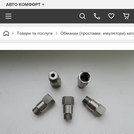
АВТО КОМФОРТ +
Товари та послуги
Обманки (проставки, емулятори) ката