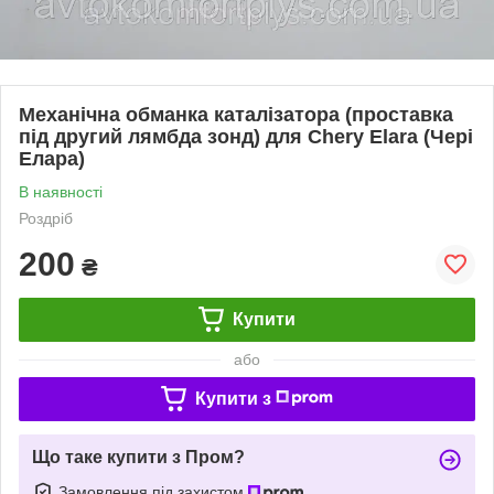
Механічна обманка каталізатора (проставка
під другий лямбда зонд) для Chery Elara (Чері
Елара)
В наявності
Роздріб
200
₴
Купити
або
Купити з
Що таке купити з Пром?
Замовлення під захистом