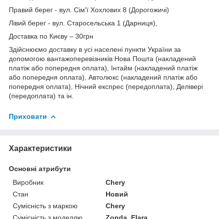
Правий берег - вул. Сім'ї Хохлових 8 (Дорогожичі)
Лівий берег - вул. Старосельська 1 (Дарниця),
Доставка по Києву – 30грн
Здійснюємо доставку в усі населені пункти України за
допомогою вантажоперевізників Нова Пошта (накладений
платіж або попередня оплата), Інтайм (накладений платіж
або попередня оплата), Автолюкс (накладений платіж або
попередня оплата), Нічний експрес (передоплата), Делівері
(передоплата) та ін.
Приховати
Характеристики
Основні атрибути
Виробник
Chery
Стан
Новий
Сумісність з маркою
Chery
Сумісність з моделлю
Zonda, Elara