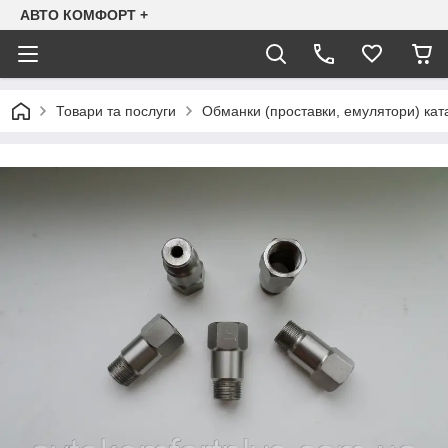
АВТО КОМФОРТ +
Товари та послуги
Обманки (проставки, емулятори) ката