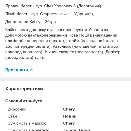
Правий берег - вул. Сім'ї Хохлових 8 (Дорогожичі)
Лівий берег - вул. Старосельська 1 (Дарниця),
Доставка по Києву – 30грн
Здійснюємо доставку в усі населені пункти України за
допомогою вантажоперевізників Нова Пошта (накладений
платіж або попередня оплата), Інтайм (накладений платіж
або попередня оплата), Автолюкс (накладений платіж або
попередня оплата), Нічний експрес (передоплата), Делівері
(передоплата) та ін.
Приховати
Характеристики
Основні атрибути
Виробник
Chery
Стан
Новий
Сумісність з маркою
Chery
Сумісність з моделлю
Zonda, Tiggo