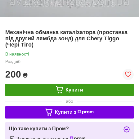
Механічна обманка каталізатора (проставка
під другий лямбда зонд) для Chery Tiggo
(Чері Тіго)
В наявності
Роздріб
200
₴
Купити
або
Купити з
Що таке купити з Пром?
Замовлення під захистом