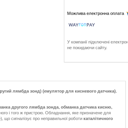
У компанії підключені електро
не покидаючи сайту.
другий лямбда зонд) (емулятор для кисневого датчика).
анка другого лямбда зонда, обманка датчика кисню,
ного і того ж пристрою. Обладнання, яке призначене для
), що сигналізує про неправильної роботи
каталітичного