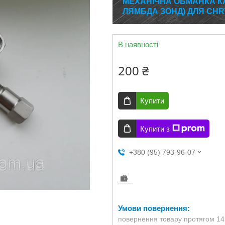
МЕХАНІЧНА ОБМАНКА КА
ЛЯМБДА ЗОНД) ДЛЯ CHR
В наявності
200 ₴
Купити
Купити з
+380 (95) 793-96-07
повернення товару протягом 14