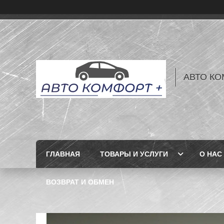
АВТО КО
ГЛАВНАЯ
ТОВАРЫ И УСЛУГИ
О НАС
ВОЗВРАТ И ОБМЕН