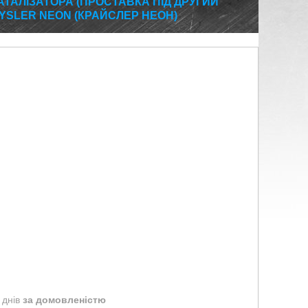
ТАЛІЗАТОРА (ПРОСТАВКА ПІД ДРУГИЙ
YSLER NEON (КРАЙСЛЕР НЕОН)
 днів
за домовленістю