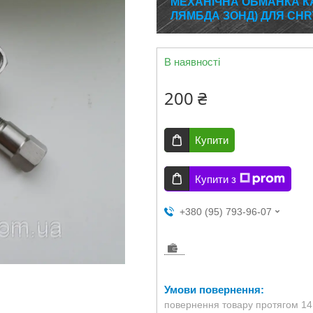
МЕХАНІЧНА ОБМАНКА КА
ЛЯМБДА ЗОНД) ДЛЯ CHR
В наявності
200 ₴
Купити
Купити з
+380 (95) 793-96-07
повернення товару протягом 14