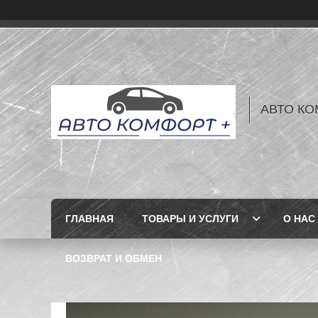
АВТО КО
ГЛАВНАЯ
ТОВАРЫ И УСЛУГИ
О НАС
ВОЗВРАТ И ОБМЕН