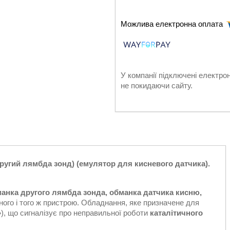
У компанії підключені електро
не покидаючи сайту.
другий лямбда зонд) (емулятор для кисневого датчика).
анка другого лямбда зонда, обманка датчика кисню,
ного і того ж пристрою. Обладнання, яке призначене для
), що сигналізує про неправильної роботи
каталітичного