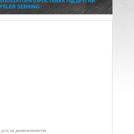
ТАЛІЗАТОРА (ПРОСТАВКА ПІД ДРУГИЙ
YSLER SEBRING
 днів
за домовленістю