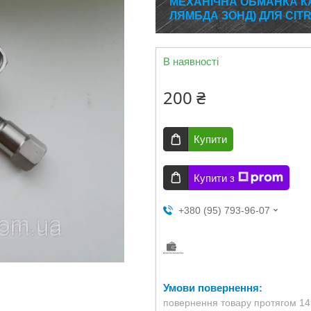
МЕХАНІЧНА ОБМАНКА КА
ЛЯМБДА ЗОНД) ДЛЯ CIT
В наявності
200 ₴
Купити
Купити з
+380 (95) 793-96-07
повернення товару протягом 14