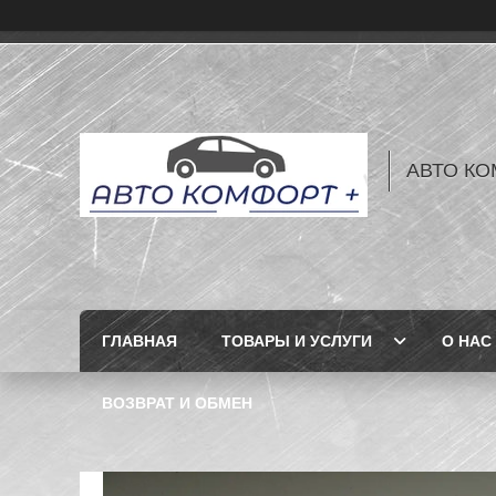
АВТО КО
ГЛАВНАЯ
ТОВАРЫ И УСЛУГИ
О НАС
ВОЗВРАТ И ОБМЕН