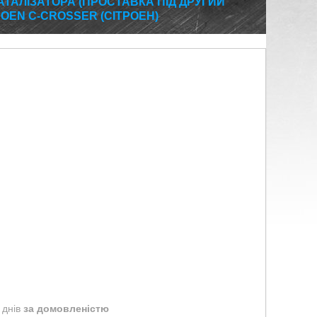
ТАЛІЗАТОРА (ПРОСТАВКА ПІД ДРУГИЙ
ROEN C-CROSSER (СІТРОЕН)
 днів
за домовленістю