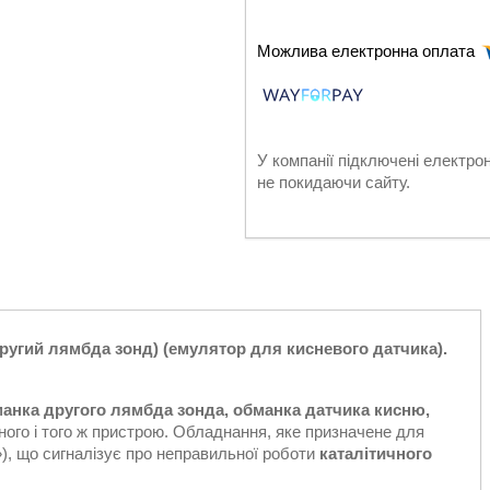
У компанії підключені електро
не покидаючи сайту.
другий лямбда зонд) (емулятор для кисневого датчика).
анка другого лямбда зонда, обманка датчика кисню,
ного і того ж пристрою. Обладнання, яке призначене для
), що сигналізує про неправильної роботи
каталітичного