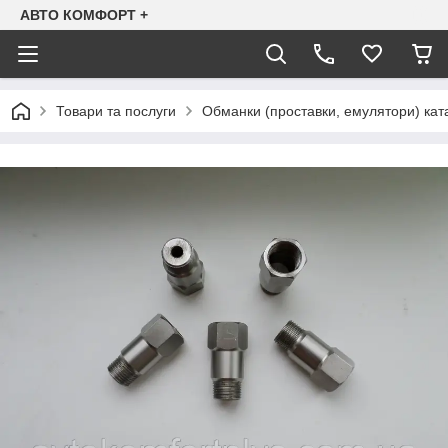
АВТО КОМФОРТ +
Товари та послуги
Обманки (проставки, емулятори) ката