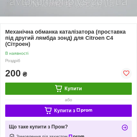
Механічна обманка каталізатора (проставка
під другий лямбда зонд) для Citroen C4
(Сітроен)
В наявності
Роздріб
200
₴
Купити
або
Купити з
Що таке купити з Пром?
Замовлення під захистом