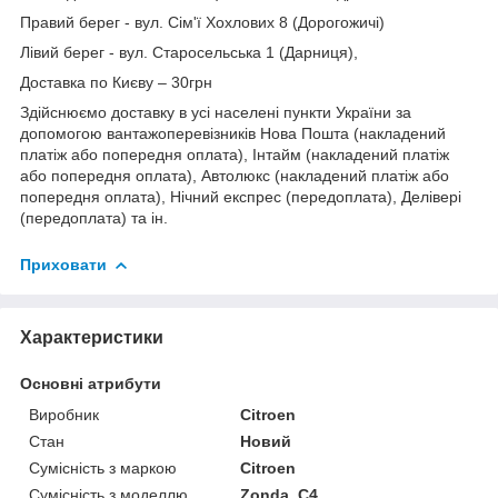
Правий берег - вул. Сім'ї Хохлових 8 (Дорогожичі)
Лівий берег - вул. Старосельська 1 (Дарниця),
Доставка по Києву – 30грн
Здійснюємо доставку в усі населені пункти України за
допомогою вантажоперевізників Нова Пошта (накладений
платіж або попередня оплата), Інтайм (накладений платіж
або попередня оплата), Автолюкс (накладений платіж або
попередня оплата), Нічний експрес (передоплата), Делівері
(передоплата) та ін.
Приховати
Характеристики
Основні атрибути
Виробник
Citroen
Стан
Новий
Сумісність з маркою
Citroen
Сумісність з моделлю
Zonda, C4