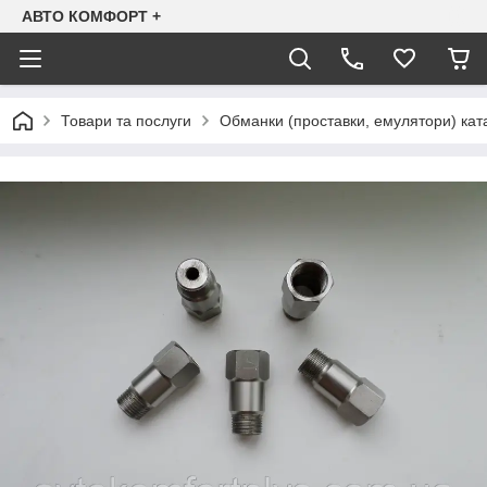
АВТО КОМФОРТ +
Товари та послуги
Обманки (проставки, емулятори) ката