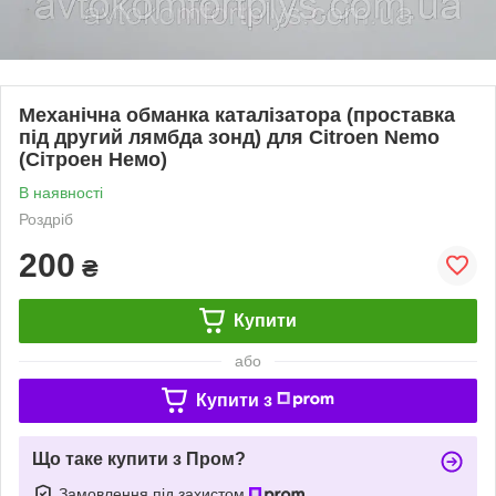
Механічна обманка каталізатора (проставка
під другий лямбда зонд) для Citroen Nemo
(Сітроен Немо)
В наявності
Роздріб
200
₴
Купити
або
Купити з
Що таке купити з Пром?
Замовлення під захистом