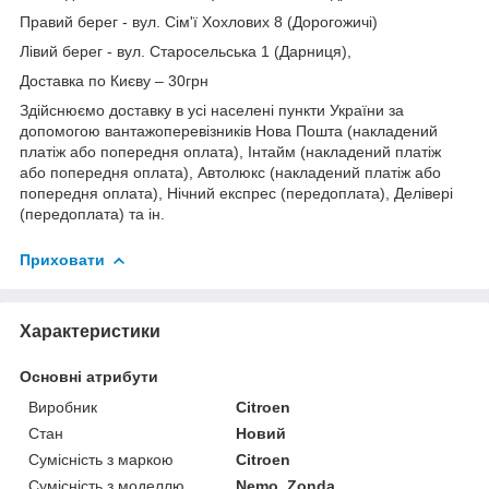
Правий берег - вул. Сім'ї Хохлових 8 (Дорогожичі)
Лівий берег - вул. Старосельська 1 (Дарниця),
Доставка по Києву – 30грн
Здійснюємо доставку в усі населені пункти України за
допомогою вантажоперевізників Нова Пошта (накладений
платіж або попередня оплата), Інтайм (накладений платіж
або попередня оплата), Автолюкс (накладений платіж або
попередня оплата), Нічний експрес (передоплата), Делівері
(передоплата) та ін.
Приховати
Характеристики
Основні атрибути
Виробник
Citroen
Стан
Новий
Сумісність з маркою
Citroen
Сумісність з моделлю
Nemo, Zonda