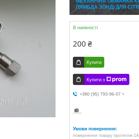
МЕХАНІЧНА ОБМАНКА КА
ЛЯМБДА ЗОНД) ДЛЯ CIT
В наявності
200 ₴
Купити
Купити з
+380 (95) 793-96-07
повернення товару протягом 14