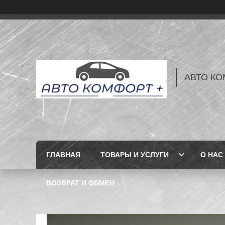
АВТО КО
ГЛАВНАЯ
ТОВАРЫ И УСЛУГИ
О НАС
ВОЗВРАТ И ОБМЕН