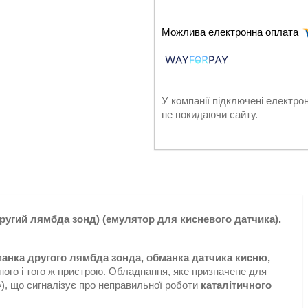
У компанії підключені електро
не покидаючи сайту.
другий лямбда зонд) (емулятор для кисневого датчика).
анка другого лямбда зонда, обманка датчика кисню,
ного і того ж пристрою. Обладнання, яке призначене для
), що сигналізує про неправильної роботи
каталітичного