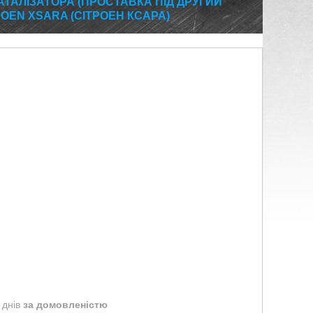
ТАЛІЗАТОРА (ПРОСТАВКА ПІД ДРУГИЙ
ROEN XSARA (СІТРОЕН КСАРА)
 днів
за домовленістю