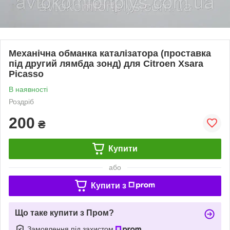
Механічна обманка каталізатора (проставка
під другий лямбда зонд) для Citroen Xsara
Picasso
В наявності
Роздріб
200
₴
Купити
або
Купити з
Що таке купити з Пром?
Замовлення під захистом