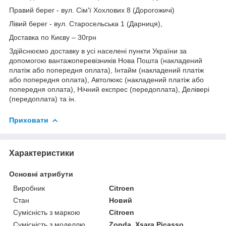
Правий берег - вул. Сім'ї Хохлових 8 (Дорогожичі)
Лівий берег - вул. Старосельська 1 (Дарниця),
Доставка по Києву – 30грн
Здійснюємо доставку в усі населені пункти України за
допомогою вантажоперевізників Нова Пошта (накладений
платіж або попередня оплата), Інтайм (накладений платіж
або попередня оплата), Автолюкс (накладений платіж або
попередня оплата), Нічний експрес (передоплата), Делівері
(передоплата) та ін.
Приховати
Характеристики
Основні атрибути
Виробник
Citroen
Стан
Новий
Сумісність з маркою
Citroen
Сумісність з моделлю
Zonda, Xsara Picasso