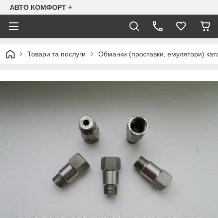
АВТО КОМФОРТ +
Товари та послуги
Обманки (проставки, емулятори) ката