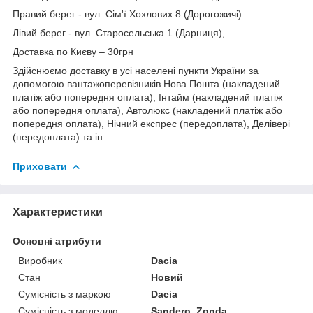
Правий берег - вул. Сім'ї Хохлових 8 (Дорогожичі)
Лівий берег - вул. Старосельська 1 (Дарниця),
Доставка по Києву – 30грн
Здійснюємо доставку в усі населені пункти України за
допомогою вантажоперевізників Нова Пошта (накладений
платіж або попередня оплата), Інтайм (накладений платіж
або попередня оплата), Автолюкс (накладений платіж або
попередня оплата), Нічний експрес (передоплата), Делівері
(передоплата) та ін.
Приховати
Характеристики
Основні атрибути
Виробник
Dacia
Стан
Новий
Сумісність з маркою
Dacia
Сумісність з моделлю
Sandero, Zonda