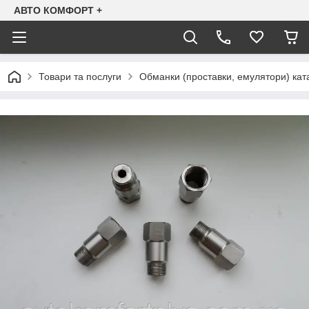
АВТО КОМФОРТ +
Товари та послуги
Обманки (проставки, емулятори) ката