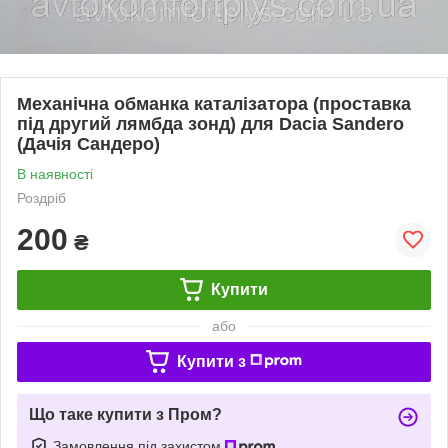
Механічна обманка каталізатора (проставка
під другий лямбда зонд) для Dacia Sandero
(Дачія Сандеро)
В наявності
Роздріб
200
₴
Купити
або
Купити з
Що таке купити з Пром?
Замовлення під захистом