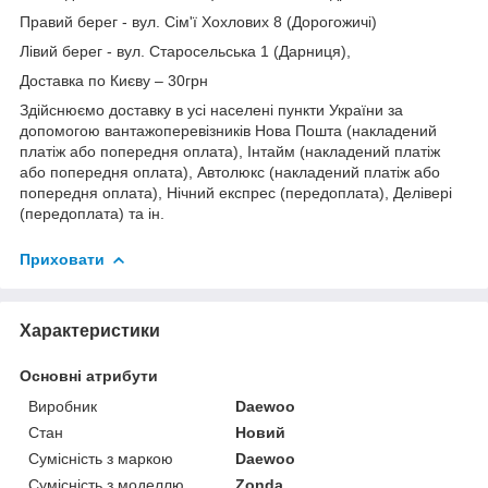
Правий берег - вул. Сім'ї Хохлових 8 (Дорогожичі)
Лівий берег - вул. Старосельська 1 (Дарниця),
Доставка по Києву – 30грн
Здійснюємо доставку в усі населені пункти України за
допомогою вантажоперевізників Нова Пошта (накладений
платіж або попередня оплата), Інтайм (накладений платіж
або попередня оплата), Автолюкс (накладений платіж або
попередня оплата), Нічний експрес (передоплата), Делівері
(передоплата) та ін.
Приховати
Характеристики
Основні атрибути
Виробник
Daewoo
Стан
Новий
Сумісність з маркою
Daewoo
Сумісність з моделлю
Zonda