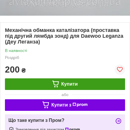
Механічна обманка каталізатора (проставка
під другий лямбда зонд) для Daewoo Leganza
(Деу Леганза)
В наявності
Роздріб
200
₴
Купити
або
Купити з
Що таке купити з Пром?
Замовлення під захистом