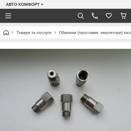
АВТО КОМФОРТ +
Товари та послуги
Обманки (проставки, емулятори) ката