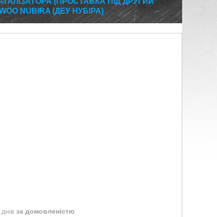
ТАЛІЗАТОРА (ПРОСТАВКА ПІД ДРУГИЙ
WOO NUBIRA (ДЕУ НУБІРА)
 днів
за домовленістю