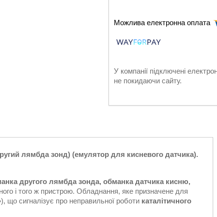
У компанії підключені електро
не покидаючи сайту.
другий лямбда зонд) (емулятор для кисневого датчика).
анка другого лямбда зонда, обманка датчика кисню,
ного і того ж пристрою. Обладнання, яке призначене для
), що сигналізує про неправильної роботи
каталітичного