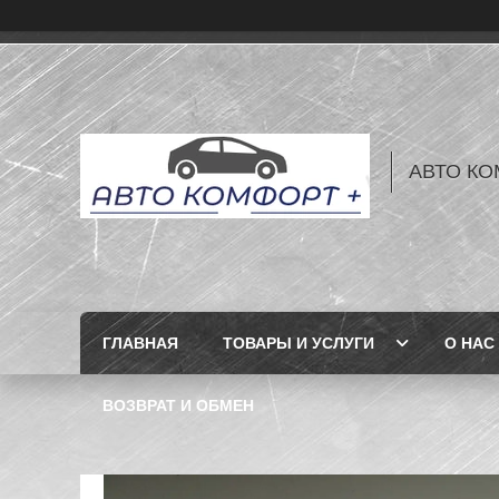
АВТО КО
ГЛАВНАЯ
ТОВАРЫ И УСЛУГИ
О НАС
ВОЗВРАТ И ОБМЕН