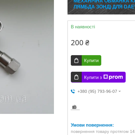
МЕХАНІЧНА ОБМАНКА КА
ЛЯМБДА ЗОНД) ДЛЯ DAE
В наявності
200 ₴
Купити
Купити з
+380 (95) 793-96-07
повернення товару протягом 14