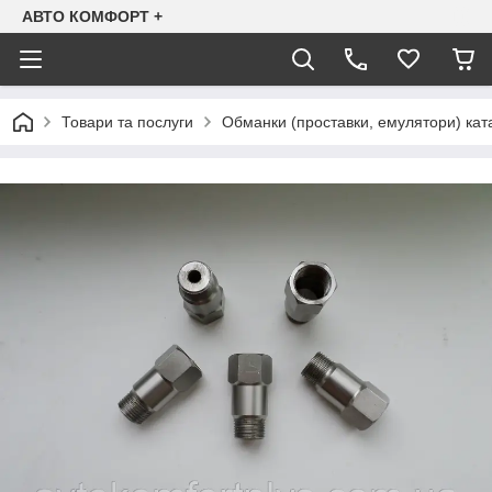
АВТО КОМФОРТ +
Товари та послуги
Обманки (проставки, емулятори) ката