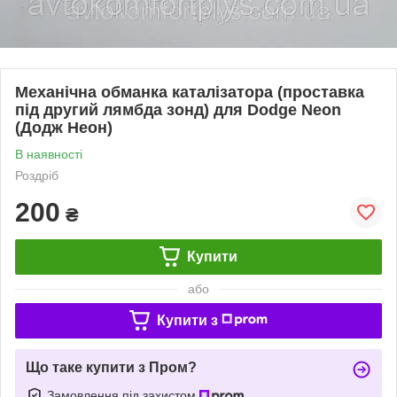
Механічна обманка каталізатора (проставка
під другий лямбда зонд) для Dodge Neon
(Додж Неон)
В наявності
Роздріб
200
₴
Купити
або
Купити з
Що таке купити з Пром?
Замовлення під захистом