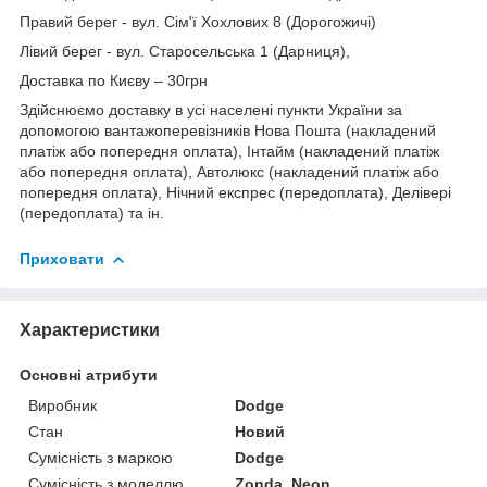
Правий берег - вул. Сім'ї Хохлових 8 (Дорогожичі)
Лівий берег - вул. Старосельська 1 (Дарниця),
Доставка по Києву – 30грн
Здійснюємо доставку в усі населені пункти України за
допомогою вантажоперевізників Нова Пошта (накладений
платіж або попередня оплата), Інтайм (накладений платіж
або попередня оплата), Автолюкс (накладений платіж або
попередня оплата), Нічний експрес (передоплата), Делівері
(передоплата) та ін.
Приховати
Характеристики
Основні атрибути
Виробник
Dodge
Стан
Новий
Сумісність з маркою
Dodge
Сумісність з моделлю
Zonda, Neon