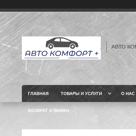
АВТО КО
ГЛАВНАЯ
ТОВАРЫ И УСЛУГИ
О НАС
ВОЗВРАТ И ОБМЕН