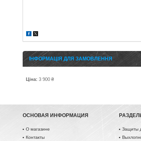
ІНФОРМАЦІЯ ДЛЯ ЗАМОВЛЕННЯ
Ціна:
3 900 ₴
ОСНОВАЯ ИНФОРМАЦИЯ
РАЗДЕЛ
О магазине
Защиты 
Контакты
Выхлопн