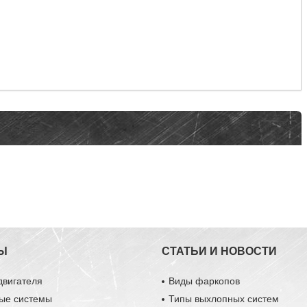
Ы
СТАТЬИ И НОВОСТИ
двигателя
Виды фаркопов
ые системы
Типы выхлопных систем