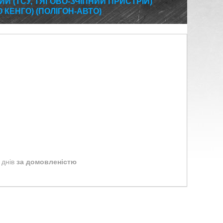
Й (ТСУ, ТЯГОВО-ЗЧІПНИЙ ПРИСТРІЙ)
КЕНГО) (ПОЛІГОН-АВТО)
 днів
за домовленістю