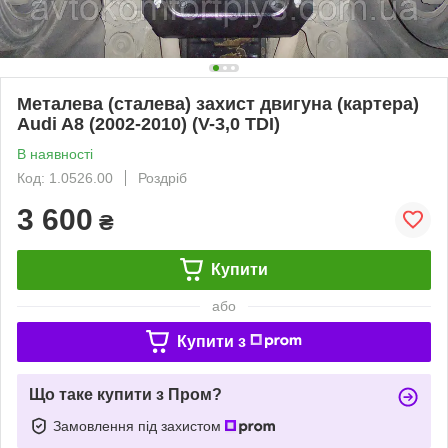
Металева (сталева) захист двигуна (картера)
Audi A8 (2002-2010) (V-3,0 TDI)
В наявності
Код: 1.0526.00
Роздріб
3 600
₴
Купити
або
Купити з
Що таке купити з Пром?
Замовлення під захистом