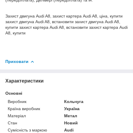
Захист двигуна Audi A8, захист картера Audi A8, ціна, купити
захист двигуна Audi A8, встановити захист двигуна Audi A8,
купити захист картера Audi A8, встановити захист картера Audi
A8, купити
Приховати
Характеристики
Основні
Виробник
Кольчуга
Країна виробник
Україна
Матеріал
Метал
Стан
Новий
Сумісність з маркою
Audi