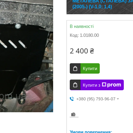
МЕТАЛЕВА (СТАЛЕВА) З
(2005-) (V-1,0; 1,4)
В наявності
Код:
1.0180.00
2 400 ₴
Купити
Купити з
+380 (95) 793-96-07