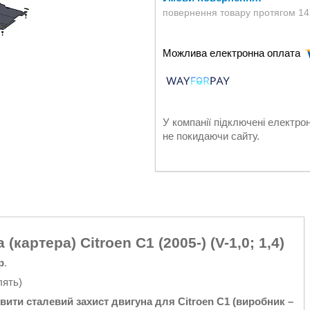
повернення товару протягом 14
У компанії підключені електро
не покидаючи сайту.
картера) Citroen С1 (2005-) (V-1,0; 1,4)
р
.
лять)
вити сталевий захист двигуна
для Citroen С1 (виробник –