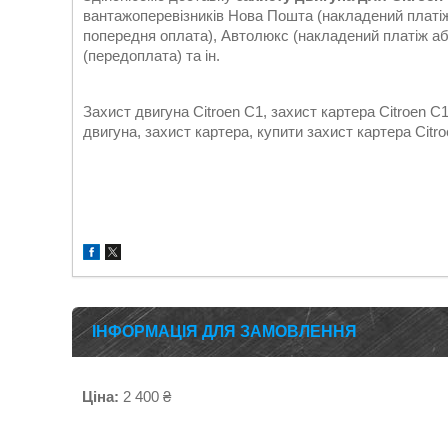
вантажоперевізників Нова Пошта (накладений платіж
попередня оплата), Автолюкс (накладений платіж аб
(передоплата) та ін.
Захист двигуна Citroen С1, захист картера Citroen С1,
двигуна, захист картера, купити захист картера Citr
ІНФОРМАЦІЯ ДЛЯ ЗАМОВЛЕННЯ
Ціна:
2 400 ₴