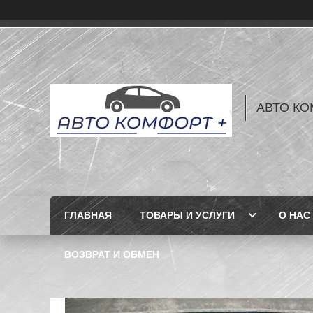
АВТО КО
ГЛАВНАЯ
ТОВАРЫ И УСЛУГИ
О НАС
ВОЗВРАТ И ОБМЕН