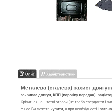
Опис
Характеристики
Металева (сталева) захист двигуна (
закриває двигун, КПП (коробку передач), радіато
Кріпиться на штатні отвори (не треба свердлити і пи
У нас Ви можете
купити,
а при необхідності і
встано