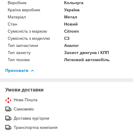
Виробник
Кольчуга
Країна виробник
Україна
Матеріал
Метал
Стан
Новий
Сумісність з маркою
Citroen
Сумісність з моделлю
C3
Тип запчастини
Аналог
Тип захисту
Захист двигуна і КПП
Тип техніки
Легковий автомобіль
Приховати
Умови доставки
Нова Пошта
Самовивіз
Доставка кур'єром
Транспортна компанія