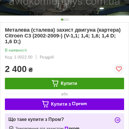
Металева (сталева) захист двигуна (картера)
Citroen С3 (2002-2009-) (V-1,1; 1,4; 1,6; 1,4 D;
1,6 D;)
В наявності
Код: 1.0022.00
Роздріб
2 400
₴
Купити
або
Купити з
Що таке купити з Пром?
Замовлення під захистом