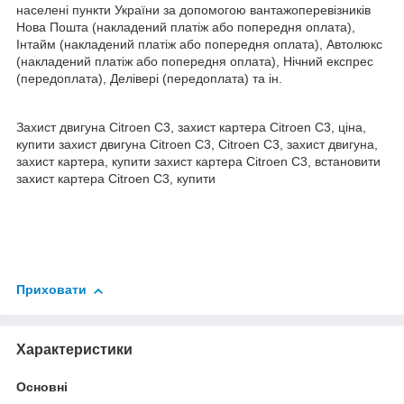
населені пункти України за допомогою вантажоперевізників
Нова Пошта (накладений платіж або попередня оплата),
Інтайм (накладений платіж або попередня оплата), Автолюкс
(накладений платіж або попередня оплата), Нічний експрес
(передоплата), Делівері (передоплата) та ін.
Захист двигуна Citroen С3, захист картера Citroen С3, ціна,
купити захист двигуна Citroen С3, Citroen С3, захист двигуна,
захист картера, купити захист картера Citroen С3, встановити
захист картера Citroen С3, купити
Приховати
Характеристики
Основні