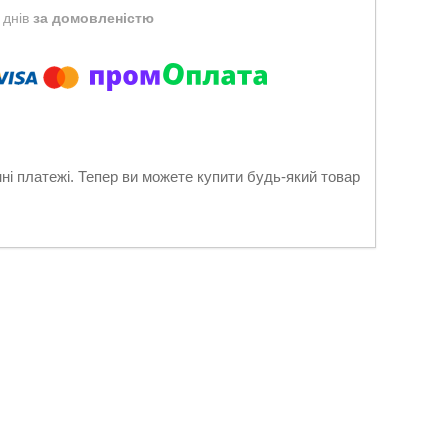
 днів
за домовленістю
нні платежі. Тепер ви можете купити будь-який товар