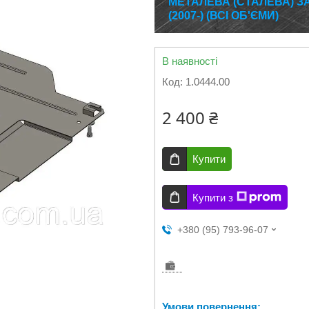
МЕТАЛЕВА (СТАЛЕВА) З
(2007-) (ВСІ ОБ'ЄМИ)
В наявності
Код:
1.0444.00
2 400 ₴
Купити
Купити з
+380 (95) 793-96-07