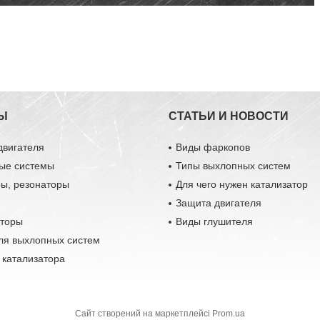
Ы
СТАТЬИ И НОВОСТИ
двигателя
Виды фаркопов
ые системы
Типы выхлопных систем
ры, резонаторы
Для чего нужен катализатор
Защита двигателя
аторы
Виды глушителя
ля выхлопных систем
 катализатора
Сайт створений на маркетплейсі
Prom.ua