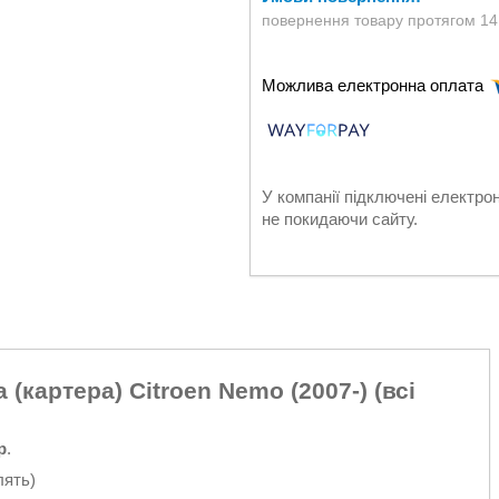
повернення товару протягом 14
У компанії підключені електро
не покидаючи сайту.
(картера) Citroen Nemo (2007-) (всі
р
.
лять)