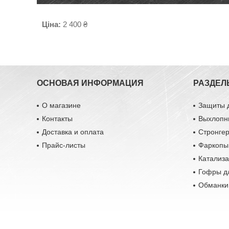
Ціна:
2 400 ₴
ОСНОВАЯ ИНФОРМАЦИЯ
РАЗДЕЛ
О магазине
Защиты 
Контакты
Выхлопн
Доставка и оплата
Стронге
Прайс-листы
Фаркопы
Катализ
Гофры д
Обманки