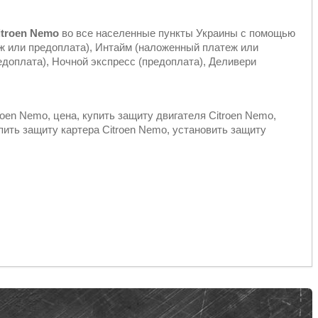
itroen Nemo
во все населенные пункты Украины с помощью
ж или предоплата), Интайм (наложенный платеж или
доплата), Ночной экспресс (предоплата), Деливери
roen Nemo, цена, купить защиту двигателя Citroen Nemo,
упить защиту картера Citroen Nemo, установить защиту