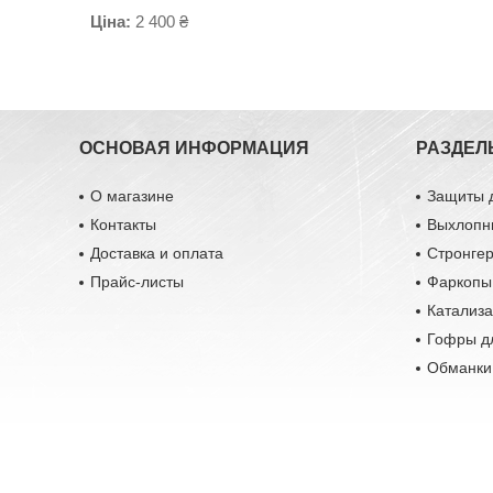
Ціна:
2 400 ₴
ОСНОВАЯ ИНФОРМАЦИЯ
РАЗДЕЛ
О магазине
Защиты 
Контакты
Выхлопн
Доставка и оплата
Стронге
Прайс-листы
Фаркопы
Катализ
Гофры д
Обманки