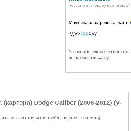
повернення товару протягом 14
У компанії підключені електро
не покидаючи сайту.
(картера) Dodge Caliber (2006-2012) (V-
ься на штатні отвори (не треба свердлити і пилять)