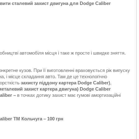
вити сталевий захист двигуна
для Dodge Caliber
бництві автомобіля місця і таке ж просте і швидке зняття.
онкретне кузов. При її виготовленні враховується рік випуску
уна, і місце складання авто. Там де це технологічно
орсткість
захисту піддону картера Dodge Caliber)
,
металевий захист картера двигуна)
Dodge Caliber
aliber –
в точках дотику захист має гумові амортизаційні
iber ТМ Кольчуга – 100 грн