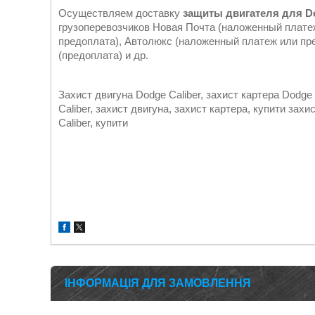
Осуществляем доставку
защиты двигателя для D
грузоперевозчиков Новая Почта (наложенный плате
предоплата), Автолюкс (наложенный платеж или пре
(предоплата) и др.
Захист двигуна Dodge Caliber, захист картера Dodge C
Caliber, захист двигуна, захист картера, купити зах
Caliber, купити
ІНФОРМАЦІЯ ДЛЯ ЗАМОВЛЕННЯ