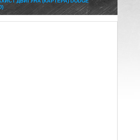
АХИСТ ДВИГУНА (КАРТЕРА) DODGE
0)