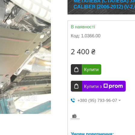
МЕТАЛЕВА (СТАЛЕВА) З
CALIBER (2006-2012) (V-2,
В наявності
Код:
1.0366.00
2 400 ₴
Купити
Купити з
+380 (95) 793-96-07