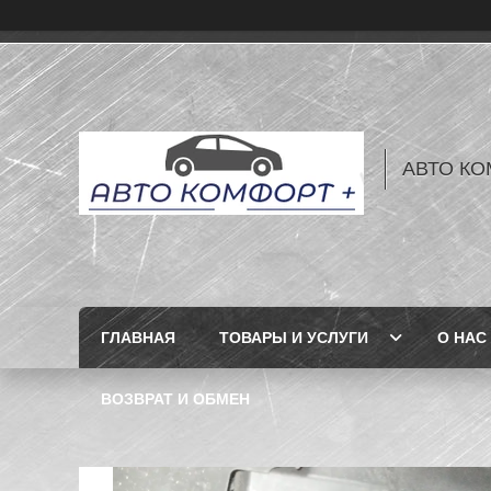
АВТО КО
ГЛАВНАЯ
ТОВАРЫ И УСЛУГИ
О НАС
ВОЗВРАТ И ОБМЕН