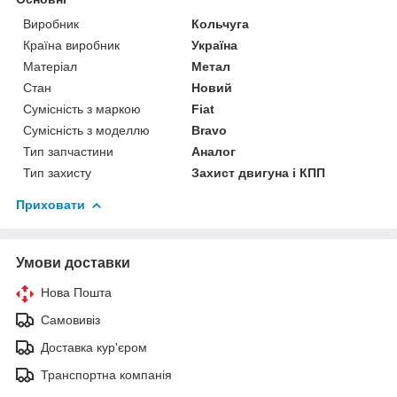
Виробник
Кольчуга
Країна виробник
Україна
Матеріал
Метал
Стан
Новий
Сумісність з маркою
Fiat
Сумісність з моделлю
Bravo
Тип запчастини
Аналог
Тип захисту
Захист двигуна і КПП
Приховати
Умови доставки
Нова Пошта
Самовивіз
Доставка кур'єром
Транспортна компанія