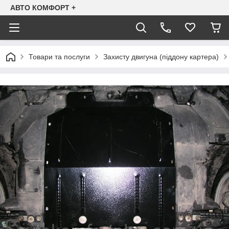
АВТО КОМФОРТ +
Товари та послуги
Захисту двигуна (піддону картера)