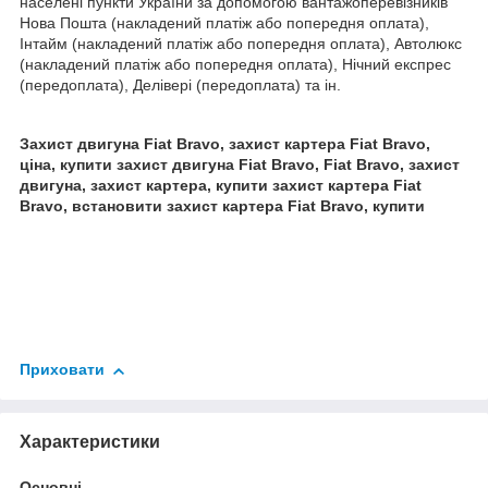
населені пункти України за допомогою вантажоперевізників
Нова Пошта (накладений платіж або попередня оплата),
Інтайм (накладений платіж або попередня оплата), Автолюкс
(накладений платіж або попередня оплата), Нічний експрес
(передоплата), Делівері (передоплата) та ін.
Захист двигуна Fiat Bravo, захист картера Fiat Bravo,
ціна, купити захист двигуна Fiat Bravo, Fiat Bravo, захист
двигуна, захист картера, купити захист картера Fiat
Bravo, встановити захист картера Fiat Bravo, купити
Приховати
Характеристики
Основні