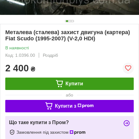
Металева (сталева) захист двигуна (картера)
Fiat Scudo (1995-2007) (V-2,0 HDI)
В наявності
Код: 1.0396.00
Роздріб
2 400
₴
Купити
або
Купити з
Що таке купити з Пром?
Замовлення під захистом