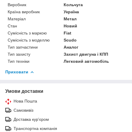
Виробник
Кольчуга
Країна виробник
Україна
Матеріал
Метал
Стан
Новий
Сумісність з маркою
Fiat
Сумісність з моделлю
Scudo
Тип запчастини
Аналог
Тип захисту
Захист двигуна і КПП
Тип техніки
Легковий автомобіль
Приховати
Умови доставки
Нова Пошта
Самовивіз
Доставка кур'єром
Транспортна компанія