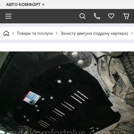
АВТО КОМФОРТ +
Товари та послуги
Захисту двигуна (піддону картера)