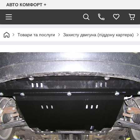
АВТО КОМФОРТ +
Товари та послуги
Захисту двигуна (піддону картера)