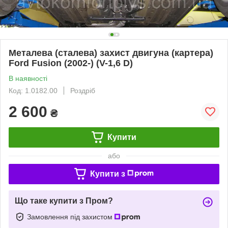
Металева (сталева) захист двигуна (картера)
Ford Fusion (2002-) (V-1,6 D)
В наявності
Код: 1.0182.00
Роздріб
2 600
₴
Купити
або
Купити з
Що таке купити з Пром?
Замовлення під захистом