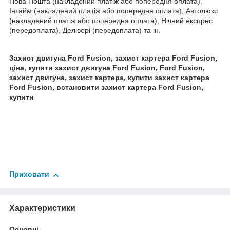
Нова Пошта (накладений платіж або попередня оплата),
Інтайм (накладений платіж або попередня оплата), Автолюкс
(накладений платіж або попередня оплата), Нічний експрес
(передоплата), Делівері (передоплата) та ін.
Захист двигуна Ford Fusion, захист картера Ford Fusion,
ціна, купити захист двигуна Ford Fusion, Ford Fusion,
захист двигуна, захист картера, купити захист картера
Ford Fusion, встановити захист картера Ford Fusion,
купити
Приховати
Характеристики
Основні