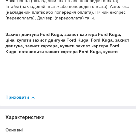
Нова Пошта (накладений платіж або попередня оплата),
Інтайм (накладений платіж або попередня оплата), Автолюкс
(накладений платіж або попередня оплата), Нічний експрес
(передоплата), Делівері (передоплата) та ін.
Захист двигуна Ford Kuga, захист картера Ford Kuga,
ціна, купити захист двигуна Ford Kuga, Ford Kuga, захист
двигуна, захист картера, купити захист картера Ford
Kuga, встановити захист картера Ford Kuga, купити
Приховати
Характеристики
Основні