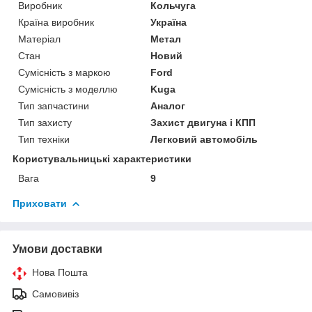
Виробник
Кольчуга
Країна виробник
Україна
Матеріал
Метал
Стан
Новий
Сумісність з маркою
Ford
Сумісність з моделлю
Kuga
Тип запчастини
Аналог
Тип захисту
Захист двигуна і КПП
Тип техніки
Легковий автомобіль
Користувальницькі характеристики
Вага
9
Приховати
Умови доставки
Нова Пошта
Самовивіз