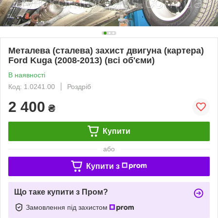
Металева (сталева) захист двигуна (картера)
Ford Kuga (2008-2013) (всі об'єми)
В наявності
Код: 1.0241.00
Роздріб
2 400
₴
Купити
або
Купити з
Що таке купити з Пром?
Замовлення під захистом