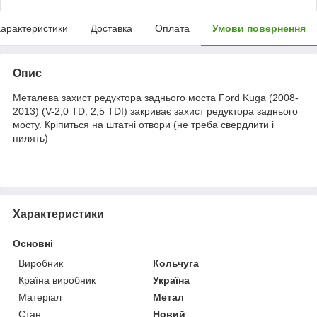
арактеристики
Доставка
Оплата
Умови повернення
Опис
Металева захист редуктора заднього моста Ford Kuga (2008-
2013) (V-2,0 TD; 2,5 TDI) закриває захист редуктора заднього
мосту. Кріпиться на штатні отвори (не треба свердлити і
пилять)
Характеристики
Основні
Виробник
Кольчуга
Країна виробник
Україна
Матеріал
Метал
Стан
Новий