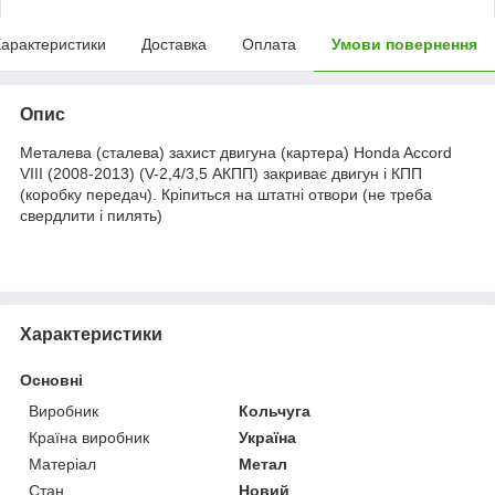
арактеристики
Доставка
Оплата
Умови повернення
Опис
Металева (сталева) захист двигуна (картера) Honda Accord
VIII (2008-2013) (V-2,4/3,5 АКПП) закриває двигун і КПП
(коробку передач). Кріпиться на штатні отвори (не треба
свердлити і пилять)
Характеристики
Основні
Виробник
Кольчуга
Країна виробник
Україна
Матеріал
Метал
Стан
Новий