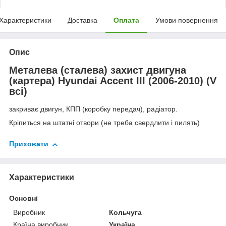
Характеристики
Доставка
Оплата
Умови повернення
Опис
Металева (сталева) захист двигуна
(картера) Hyundai Accent III (2006-2010) (V
всі)
закриває двигун, КПП (коробку передач), радіатор.
Кріпиться на штатні отвори (не треба свердлити і пилять)
Приховати
Характеристики
Основні
Виробник
Кольчуга
Країна виробник
Україна