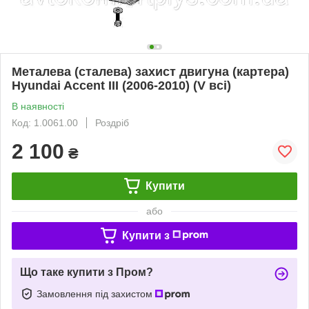
Металева (сталева) захист двигуна (картера)
Hyundai Accent III (2006-2010) (V всі)
В наявності
Код: 1.0061.00
Роздріб
2 100
₴
Купити
або
Купити з
Що таке купити з Пром?
Замовлення під захистом