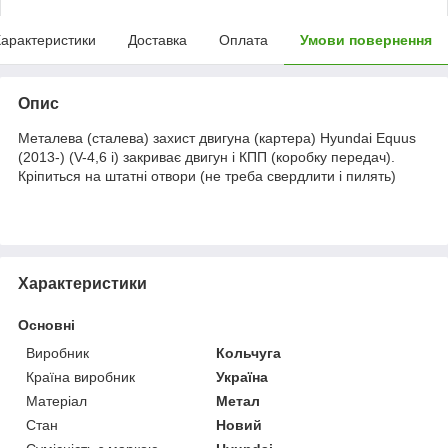
арактеристики
Доставка
Оплата
Умови повернення
Опис
Металева (сталева) захист двигуна (картера) Hyundai Equus
(2013-) (V-4,6 i) закриває двигун і КПП (коробку передач).
Кріпиться на штатні отвори (не треба свердлити і пилять)
Характеристики
Основні
Виробник
Кольчуга
Країна виробник
Україна
Матеріал
Метал
Стан
Новий