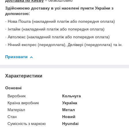
Доставка по Києву
– безкоштовно
Здійснюємо доставку в усі населені пункти України з
допомогою:
· Нова Пошта (накладений платіж або попередня оплата)
· Інтайм (накладений платіж або попередня оплата)
· Автолюкс (накладений платіж або попередня оплата)
· Нічний експрес (передоплата), Делівері (передоплата) та ін.
Приховати
Характеристики
Основні
Виробник
Кольчуга
Країна виробник
Україна
Матеріал
Метал
Стан
Новий
Сумісність з маркою
Hyundai