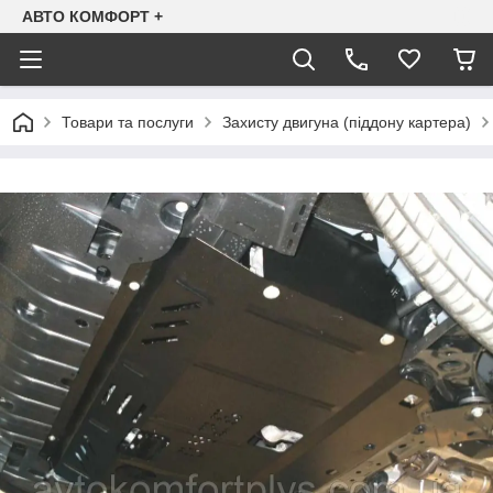
АВТО КОМФОРТ +
Товари та послуги
Захисту двигуна (піддону картера)