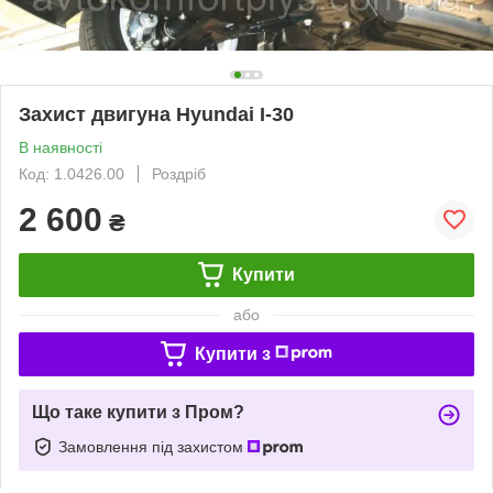
Захист двигуна Hyundai I-30
В наявності
Код: 1.0426.00
Роздріб
2 600
₴
Купити
або
Купити з
Що таке купити з Пром?
Замовлення під захистом