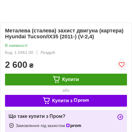
Металева (сталева) захист двигуна (картера)
Hyundai Tucson/IX35 (2011-) (V-2,4)
В наявності
Код: 1.0461.00
Роздріб
2 600
₴
Купити
або
Купити з
Що таке купити з Пром?
Замовлення під захистом