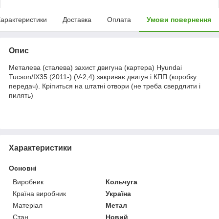
арактеристики
Доставка
Оплата
Умови повернення
Опис
Металева (сталева) захист двигуна (картера) Hyundai
Tucson/IX35 (2011-) (V-2,4) закриває двигун і КПП (коробку
передач). Кріпиться на штатні отвори (не треба свердлити і
пилять)
Характеристики
Основні
Виробник
Кольчуга
Країна виробник
Україна
Матеріал
Метал
Стан
Новий